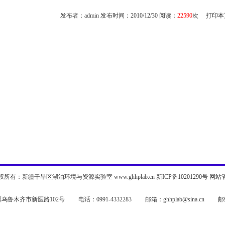
发布者：admin 发布时间：2010/12/30 阅读：
22590
次
打印本
权所有：新疆干旱区湖泊环境与资源实验室 www.ghhplab.cn
新ICP备10201290号
网站
鲁木齐市新医路102号 电话：0991-4332283 邮箱：ghhplab@sina.cn 邮编