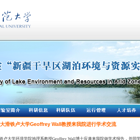
大滑铁卢大学Geoffrey Wall教授来我院进行学术交流
卢大学环境学院地理系教授Geoffrey Wall博士应邀来我院做学术报告，并同