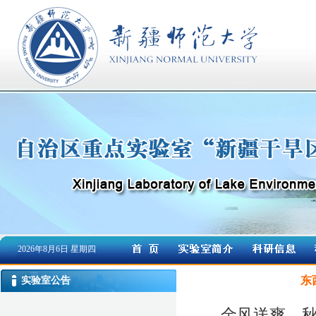
2026年8月6日 星期四
东
实验室公告
金风送爽、秋兰