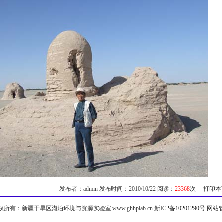
发布者：admin 发布时间：2010/10/22 阅读：
23368
次
打印本
权所有：新疆干旱区湖泊环境与资源实验室 www.ghhplab.cn
新ICP备10201290号
网站