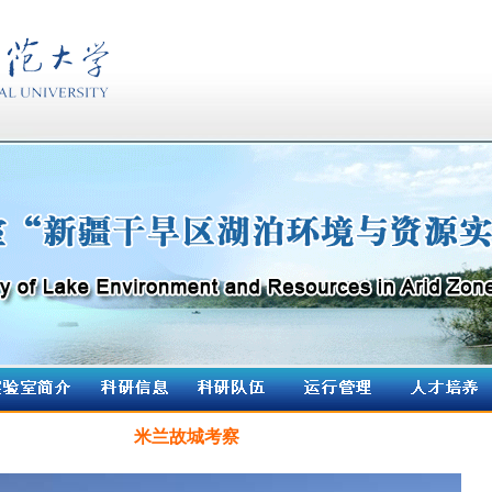
米兰故城考察